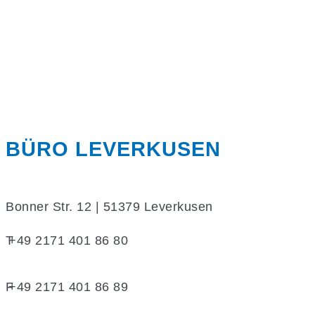
BÜRO LEVERKUSEN
Bonner Str. 12 | 51379 Leverkusen
T
+49 2171 401 86 80
F
+49 2171 401 86 89