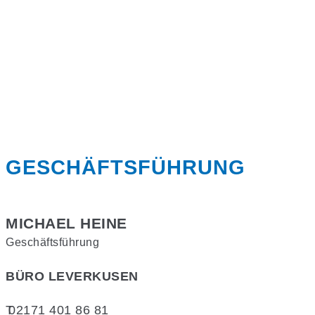
GESCHÄFTSFÜHRUNG
MICHAEL HEINE
Geschäftsführung
BÜRO
LEVERKUSEN
T
02171 401 86 81