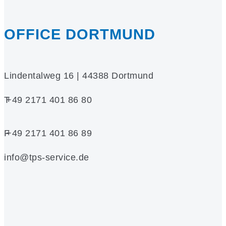
OFFICE
DORTMUND
Lindentalweg 16 | 44388 Dortmund
T
+49 2171 401 86 80
F
+49 2171 401 86 89
info@tps-service.de